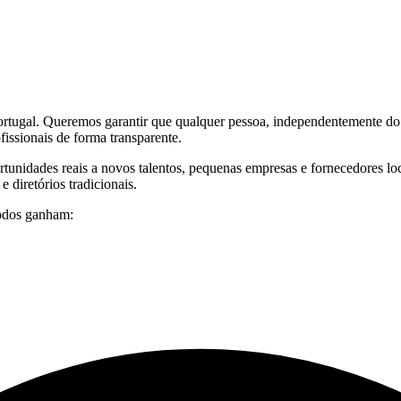
rtugal. Queremos garantir que qualquer pessoa, independentemente do
issionais de forma transparente.
idades reais a novos talentos, pequenas empresas e fornecedores locai
e diretórios tradicionais.
odos ganham: