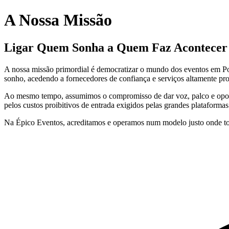
A Nossa Missão
Ligar Quem Sonha a Quem Faz Acontecer
A nossa missão primordial é democratizar o mundo dos eventos em Po
sonho, acedendo a fornecedores de confiança e serviços altamente prof
Ao mesmo tempo, assumimos o compromisso de dar voz, palco e oportun
pelos custos proibitivos de entrada exigidos pelas grandes plataformas 
Na Épico Eventos, acreditamos e operamos num modelo justo onde t