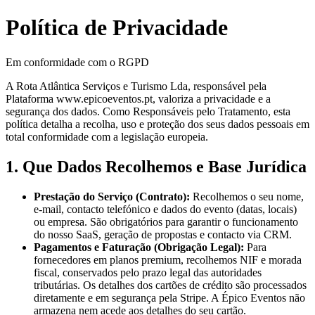
Política de Privacidade
Em conformidade com o RGPD
A Rota Atlântica Serviços e Turismo Lda, responsável pela
Plataforma www.epicoeventos.pt, valoriza a privacidade e a
segurança dos dados. Como Responsáveis pelo Tratamento, esta
política detalha a recolha, uso e proteção dos seus dados pessoais em
total conformidade com a legislação europeia.
1. Que Dados Recolhemos e Base Jurídica
Prestação do Serviço (Contrato)
:
Recolhemos o seu nome,
e-mail, contacto telefónico e dados do evento (datas, locais)
ou empresa. São obrigatórios para garantir o funcionamento
do nosso SaaS, geração de propostas e contacto via CRM.
Pagamentos e Faturação (Obrigação Legal)
:
Para
fornecedores em planos premium, recolhemos NIF e morada
fiscal, conservados pelo prazo legal das autoridades
tributárias. Os detalhes dos cartões de crédito são processados
diretamente e em segurança pela Stripe. A Épico Eventos não
armazena nem acede aos detalhes do seu cartão.