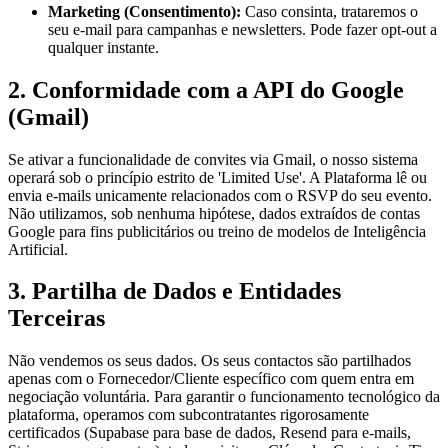
Marketing (Consentimento)
:
Caso consinta, trataremos o
seu e-mail para campanhas e newsletters. Pode fazer opt-out a
qualquer instante.
2. Conformidade com a API do Google
(Gmail)
Se ativar a funcionalidade de convites via Gmail, o nosso sistema
operará sob o princípio estrito de 'Limited Use'. A Plataforma lê ou
envia e-mails unicamente relacionados com o RSVP do seu evento.
Não utilizamos, sob nenhuma hipótese, dados extraídos de contas
Google para fins publicitários ou treino de modelos de Inteligência
Artificial.
3. Partilha de Dados e Entidades
Terceiras
Não vendemos os seus dados. Os seus contactos são partilhados
apenas com o Fornecedor/Cliente específico com quem entra em
negociação voluntária. Para garantir o funcionamento tecnológico da
plataforma, operamos com subcontratantes rigorosamente
certificados (Supabase para base de dados, Resend para e-mails,