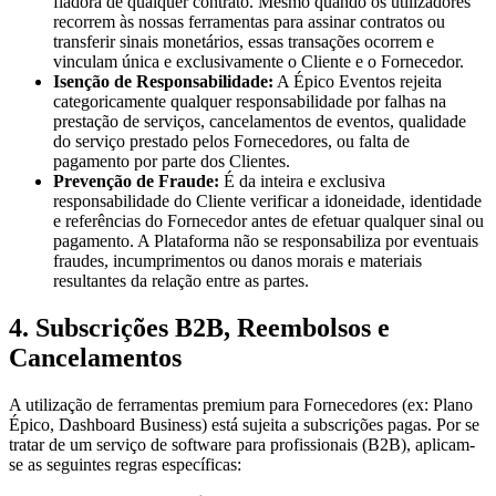
fiadora de qualquer contrato. Mesmo quando os utilizadores
recorrem às nossas ferramentas para assinar contratos ou
transferir sinais monetários, essas transações ocorrem e
vinculam única e exclusivamente o Cliente e o Fornecedor.
Isenção de Responsabilidade
:
A Épico Eventos rejeita
categoricamente qualquer responsabilidade por falhas na
prestação de serviços, cancelamentos de eventos, qualidade
do serviço prestado pelos Fornecedores, ou falta de
pagamento por parte dos Clientes.
Prevenção de Fraude
:
É da inteira e exclusiva
responsabilidade do Cliente verificar a idoneidade, identidade
e referências do Fornecedor antes de efetuar qualquer sinal ou
pagamento. A Plataforma não se responsabiliza por eventuais
fraudes, incumprimentos ou danos morais e materiais
resultantes da relação entre as partes.
4. Subscrições B2B, Reembolsos e
Cancelamentos
A utilização de ferramentas premium para Fornecedores (ex: Plano
Épico, Dashboard Business) está sujeita a subscrições pagas. Por se
tratar de um serviço de software para profissionais (B2B), aplicam-
se as seguintes regras específicas: