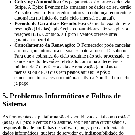
Cobrança Automática
:
Os pagamentos são processados via
Stripe. A Épico Eventos não armazena os dados do seu cartão.
Ao subscrever, o Fornecedor autoriza a cobrança recorrente e
automática no início de cada ciclo (mensal ou anual).
Período de Garantia e Reembolsos
:
O direito legal de livre
resolução (14 dias) aplicável a consumidores não se aplica a
relações B2B. Contudo, a Épico Eventos oferece uma
garantia comercial
Cancelamento da Renovação
:
O Fornecedor pode cancelar
a renovação automática da sua assinatura no seu Dashboard.
Para que a cobrança do ciclo seguinte não seja processada, o
cancelamento deverá ser efetuado com uma antecedência
mínima de 7 dias face à data de renovação (em planos
mensais) ou de 30 dias (em planos anuais). Após o
cancelamento, o acesso mantém-se ativo até ao final do ciclo
já pago.
5. Problemas Informáticos e Falhas de
Sistema
As ferramentas da plataforma são disponibilizadas "tal como estão"
(as is). A Épico Eventos não assume, sob nenhuma circunstância,
responsabilidade por falhas de software, bugs, perda acidental de
dados informáticos, quebras de servidor ou indisponibilidade do