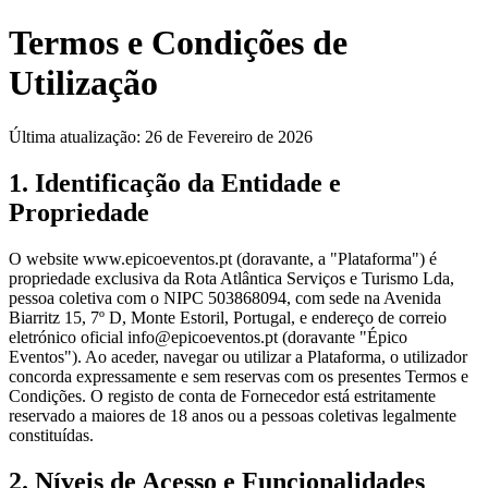
Termos e Condições de
Utilização
Última atualização: 26 de Fevereiro de 2026
1. Identificação da Entidade e
Propriedade
O website www.epicoeventos.pt (doravante, a "Plataforma") é
propriedade exclusiva da Rota Atlântica Serviços e Turismo Lda,
pessoa coletiva com o NIPC 503868094, com sede na Avenida
Biarritz 15, 7º D, Monte Estoril, Portugal, e endereço de correio
eletrónico oficial info@epicoeventos.pt (doravante "Épico
Eventos"). Ao aceder, navegar ou utilizar a Plataforma, o utilizador
concorda expressamente e sem reservas com os presentes Termos e
Condições. O registo de conta de Fornecedor está estritamente
reservado a maiores de 18 anos ou a pessoas coletivas legalmente
constituídas.
2. Níveis de Acesso e Funcionalidades