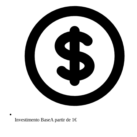
Investimento Base
A partir de
1
€