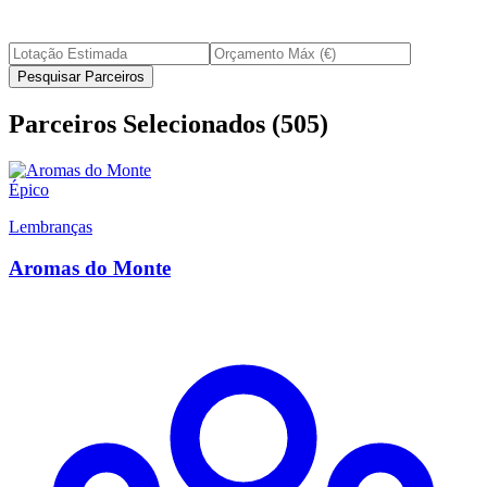
Pesquisar Parceiros
Parceiros Selecionados
(
505
)
Épico
Lembranças
Aromas do Monte