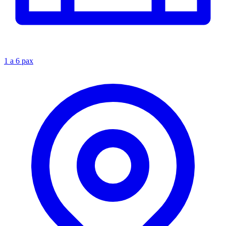
1 a 6 pax