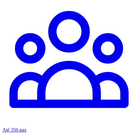
Até 350 pax