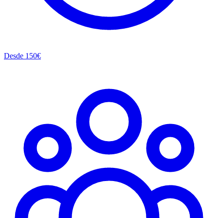
Desde
150
€