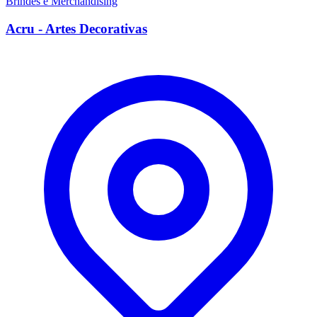
Brindes e Merchandising
Acru - Artes Decorativas