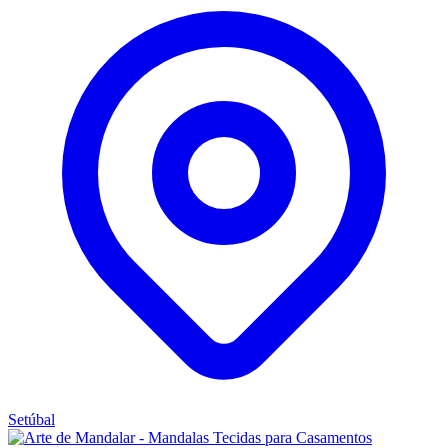
Setúbal