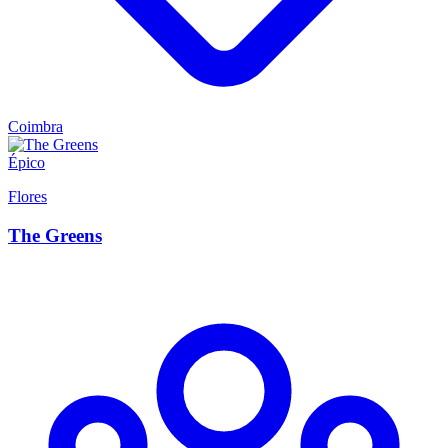
Coimbra
Épico
Flores
The Greens