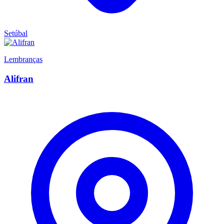
Setúbal
Lembranças
Alifran