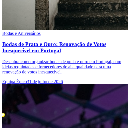
Bodas e Aniversários
Bodas de Prata e Ouro: Renovação de Votos
Inesquecível em Portugal
Descubra como organizar bodas de prata e ouro em Portugal, com
ideias requintadas e fornecedores de alta qualidade para uma
renovação de votos inesquecível.
Equipa Épico
31 de julho de 2026