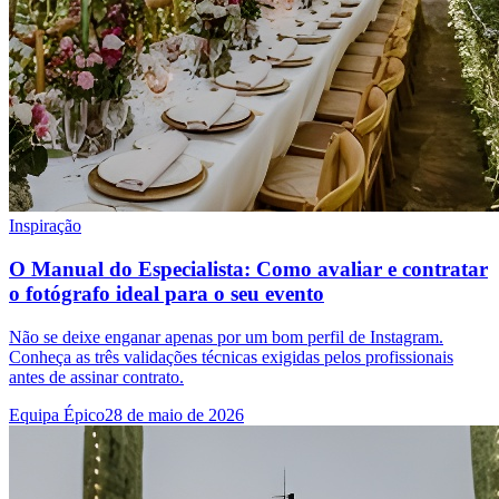
Inspiração
O Manual do Especialista: Como avaliar e contratar
o fotógrafo ideal para o seu evento
Não se deixe enganar apenas por um bom perfil de Instagram.
Conheça as três validações técnicas exigidas pelos profissionais
antes de assinar contrato.
Equipa Épico
28 de maio de 2026