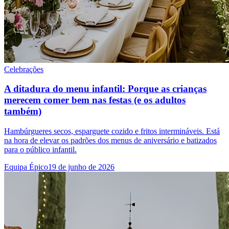
Celebrações
A ditadura do menu infantil: Porque as crianças
merecem comer bem nas festas (e os adultos
também)
Hambúrgueres secos, esparguete cozido e fritos intermináveis. Está
na hora de elevar os padrões dos menus de aniversário e batizados
para o público infantil.
Equipa Épico
19 de junho de 2026