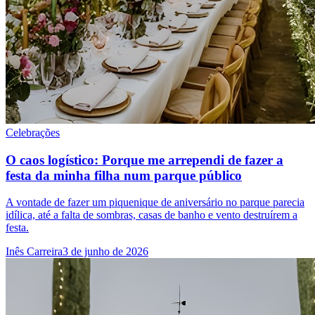
Celebrações
O caos logístico: Porque me arrependi de fazer a
festa da minha filha num parque público
A vontade de fazer um piquenique de aniversário no parque parecia
idílica, até a falta de sombras, casas de banho e vento destruírem a
festa.
Inês Carreira
3 de junho de 2026