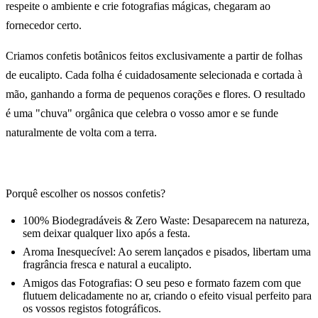
respeite o ambiente e crie fotografias mágicas, chegaram ao
fornecedor certo.
Criamos confetis botânicos feitos exclusivamente a partir de folhas
de eucalipto. Cada folha é cuidadosamente selecionada e cortada à
mão, ganhando a forma de pequenos corações e flores. O resultado
é uma "chuva" orgânica que celebra o vosso amor e se funde
naturalmente de volta com a terra.
Porquê escolher os nossos confetis?
100% Biodegradáveis & Zero Waste: Desaparecem na natureza,
sem deixar qualquer lixo após a festa.
Aroma Inesquecível: Ao serem lançados e pisados, libertam uma
fragrância fresca e natural a eucalipto.
Amigos das Fotografias: O seu peso e formato fazem com que
flutuem delicadamente no ar, criando o efeito visual perfeito para
os vossos registos fotográficos.