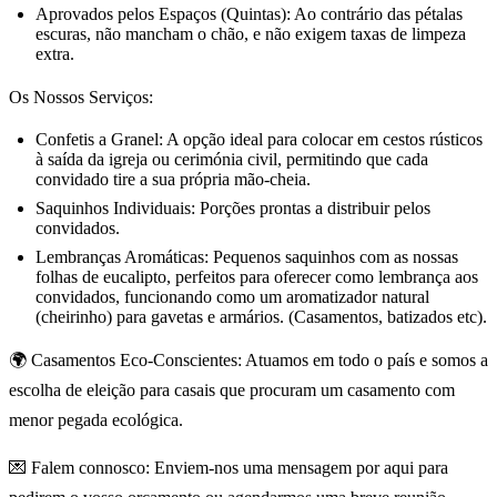
Aprovados pelos Espaços (Quintas): Ao contrário das pétalas
escuras, não mancham o chão, e não exigem taxas de limpeza
extra.
Os Nossos Serviços:
Confetis a Granel: A opção ideal para colocar em cestos rústicos
à saída da igreja ou cerimónia civil, permitindo que cada
convidado tire a sua própria mão-cheia.
Saquinhos Individuais: Porções prontas a distribuir pelos
convidados.
Lembranças Aromáticas: Pequenos saquinhos com as nossas
folhas de eucalipto, perfeitos para oferecer como lembrança aos
convidados, funcionando como um aromatizador natural
(cheirinho) para gavetas e armários. (Casamentos, batizados etc).
🌍 Casamentos Eco-Conscientes: Atuamos em todo o país e somos a
escolha de eleição para casais que procuram um casamento com
menor pegada ecológica.
💌 Falem connosco: Enviem-nos uma mensagem por aqui para