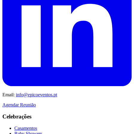
Email:
info@epicoeventos.pt
Agendar Reunião
Celebrações
Casamentos
Baby Showers