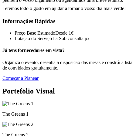
pedirem o vosso orçamento ou agendarmos uma breve reunião.
Teremos todo o gosto em ajudar a tornar o vosso dia mais verde!
Informações Rápidas
Preço Base Estimado
Desde
1
€
Lotação do Serviço
1 a
Sob consulta
px
Já tens fornecedores em vista?
Organiza o evento, desenha a disposição das mesas e constrói a lista
de convidados gratuitamente.
Começar a Planear
Portefólio Visual
The Greens 1
The Greens 2