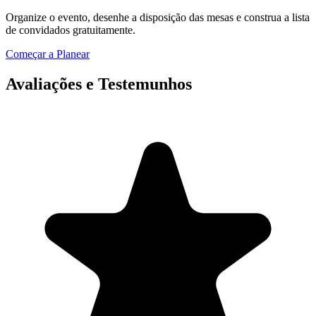
Organize o evento, desenhe a disposição das mesas e construa a lista
de convidados gratuitamente.
Começar a Planear
Avaliações e Testemunhos