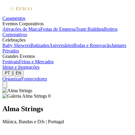
Casamentos
Eventos Corporativos
Ativações de Marca
Festas de Empresa
Team Building
Retiros
Corporativos
Celebrações
Baby Showers
Batizados
Aniversários
Bodas e Renovação
Jantares
Privados
Grandes Eventos
Festivais
Feiras e Mercados
Ideias e Inspirações
|
PT
EN
Organizar
Fornecedores
Alma Strings
Música, Bandas e DJs
|
Portugal