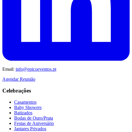
Email:
info@epicoeventos.pt
Agendar Reunião
Celebrações
Casamentos
Baby Showers
Batizados
Bodas de Ouro/Prata
Festas de Aniversário
Jantares Privados