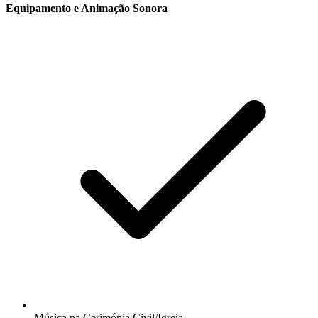
Equipamento e Animação Sonora
Música na Cerimónia Civil/Igreja