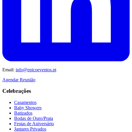
Email:
info@epicoeventos.pt
Agendar Reunião
Celebrações
Casamentos
Baby Showers
Batizados
Bodas de Ouro/Prata
Festas de Aniversário
Jantares Privados