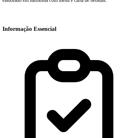
elaborado em harmonia com menu e carta de bebidas.
Informação Essencial