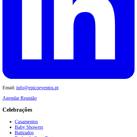
Email:
info@epicoeventos.pt
Agendar Reunião
Celebrações
Casamentos
Baby Showers
Batizados