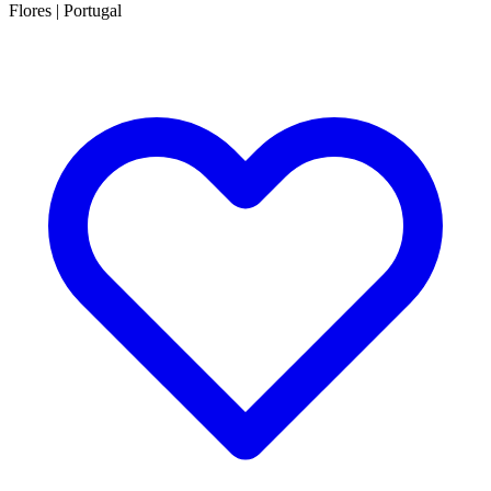
Flores
|
Portugal