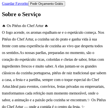
Guardar Favorito
Pedir Orçamento Grátis
Sobre o Serviço
🔥 Os Pitéus do Chef Artur 🔥
O fogo acende, os aromas espalham-se e o espetáculo começa. Nos
Pitéus do Chef Artur, a cozinha sai do prato e ganha vida à sua
frente com uma experiência de cozinha ao vivo que desperta todos
os sentidos.
As nossas paellas, preparadas no momento, são o
coração do espetáculo: ricas, coloridas e cheias de sabor, feitas com
ingredientes frescos e muito saber. A elas juntam-se os grandes
clássicos da cozinha portuguesa, pitéus de raiz tradicional que sabem
a casa, a festa e a partilha, sempre com o toque especial do Chef
Artur.
Ideal para eventos, convívios, festas privadas ou empresariais,
transformamos cada refeição num momento memorável, onde o
sabor, a animação e a paixão pela cozinha se encontram.
✨ Os Pitéus
do Chef Artur — onde a comida é o centro da festa. ✨