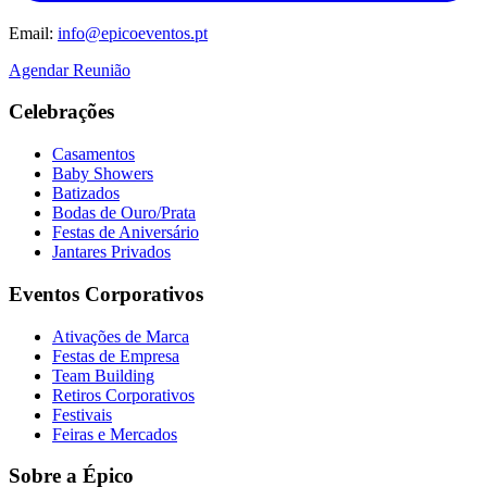
Email:
info@epicoeventos.pt
Agendar Reunião
Celebrações
Casamentos
Baby Showers
Batizados
Bodas de Ouro/Prata
Festas de Aniversário
Jantares Privados
Eventos Corporativos
Ativações de Marca
Festas de Empresa
Team Building
Retiros Corporativos
Festivais
Feiras e Mercados
Sobre a Épico