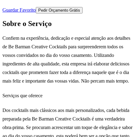
Guardar Favorito
Pedir Orçamento Grátis
Sobre o Serviço
Confiem na experiência, dedicação e especial atenção aos detalhes
de Be Barman Creative Cocktails para surpreenderem todos os
vossos convidados no dia do vosso casamento. Utilizando
ingredientes de alta qualidade, esta empresa irá elaborar deliciosos
cocktails que prometem fazer toda a diferença naquele que é o dia
mais feliz e importante das vossas vidas. Não percam mais tempo.
Serviços que oferece
Dos cocktails mais clássicos aos mais personalizados, cada bebida
preparada pela Be Barman Creative Cocktails é uma verdadeira
obra-prima. Se procuram acrescentar um toque de elegância e sabor
ao dia do vosso casamento, esta poderá bem ser a opção que tanto