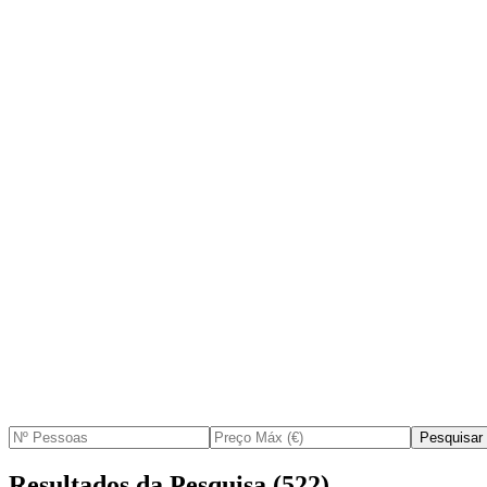
Pesquisar
Resultados da Pesquisa
(
522
)