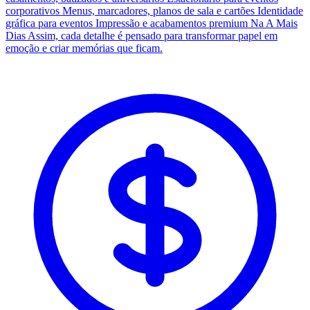
corporativos Menus, marcadores, planos de sala e cartões Identidade
gráfica para eventos Impressão e acabamentos premium Na A Mais
Dias Assim, cada detalhe é pensado para transformar papel em
emoção e criar memórias que ficam.