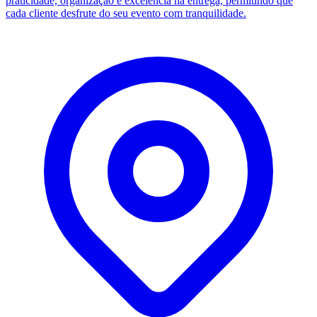
praticidade, organização e excelência na entrega, permitindo que
cada cliente desfrute do seu evento com tranquilidade.