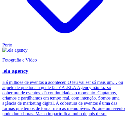
Porto
Fotografia e Vídeo
.ela agency
Há milhões de eventos a acontecer. O teu vai ser só mais um… ou
aquele de que toda a gente fala? A .ELA Agency não faz só
cobertura de eventos, dá continuidade ao momento. Captamos,
criamos e partilhamos em tempo real, com intenção. Somos uma
agência de marketing digital. A cobertura de eventos é uma das
formas que temos de tornar marcas memoráveis. Porque um evento
pode durar horas. Mas o impacto fica muito depois disso.