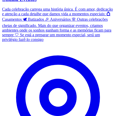
Cada celebração carrega uma história única. É com amor, dedicação
e atenção a cada detalhe que damos vida a momentos especiais: 💍
Casamentos 🕊️ Batizados 🎉 Aniversários 🌸 Outras celebrações
cheias de significado. Mais do que organizar eventos, criamos
ambientes onde os sonhos ganham forma e as memórias ficam para
sempre 🤍 Se está a preparar um momento especial, será um
privilégio fazê-lo consigo