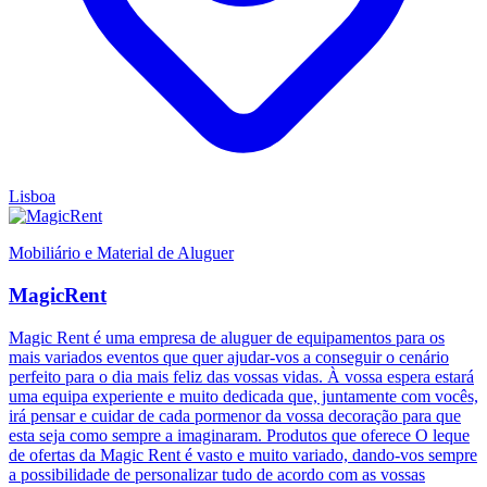
Lisboa
Mobiliário e Material de Aluguer
MagicRent
Magic Rent é uma empresa de aluguer de equipamentos para os
mais variados eventos que quer ajudar-vos a conseguir o cenário
perfeito para o dia mais feliz das vossas vidas. À vossa espera estará
uma equipa experiente e muito dedicada que, juntamente com vocês,
irá pensar e cuidar de cada pormenor da vossa decoração para que
esta seja como sempre a imaginaram. Produtos que oferece O leque
de ofertas da Magic Rent é vasto e muito variado, dando-vos sempre
a possibilidade de personalizar tudo de acordo com as vossas