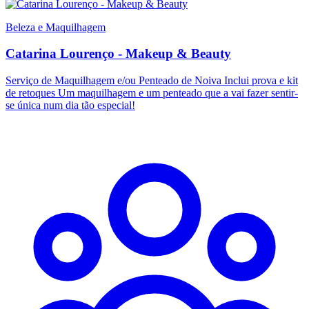
Beleza e Maquilhagem
Catarina Lourenço - Makeup & Beauty
Serviço de Maquilhagem e/ou Penteado de Noiva Inclui prova e kit
de retoques Um maquilhagem e um penteado que a vai fazer sentir-
se única num dia tão especial!