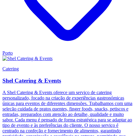
Porto
Catering
Shel Catering & Events
A Shel Catering & Events oferece um serviço de catering
personalizado, focado na criação de experiências gastronómicas
únicas para eventos de diferentes dimensões. Trabalhamos com uma
seleção cuidada de pratos quentes, finger foods, snacks, petiscos e
entradas, preparados com atenção ao detalhe, qualidade e muito
sabor. Cada menu é pensado de forma estratégica para se adaptar ao
tipo de evento e às preferências do cliente. O nosso serviço é
centrado na confeção e fornecimento de alimentos, garantindo