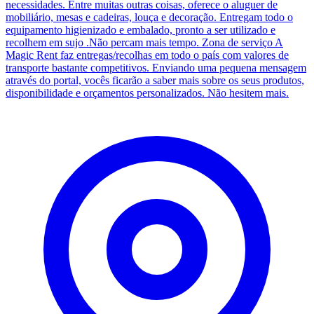
necessidades. Entre muitas outras coisas, oferece o aluguer de
mobiliário, mesas e cadeiras, louça e decoração. Entregam todo o
equipamento higienizado e embalado, pronto a ser utilizado e
recolhem em sujo .Não percam mais tempo. Zona de serviço A
Magic Rent faz entregas/recolhas em todo o país com valores de
transporte bastante competitivos. Enviando uma pequena mensagem
através do portal, vocês ficarão a saber mais sobre os seus produtos,
disponibilidade e orçamentos personalizados. Não hesitem mais.