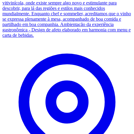
vitivinícola, onde existe sempre algo novo e estimulante para
descobrir, para lá das regiões e estilos mais conhecidos
mundialmente. Enquanto chef e sommelier, acreditamos que o vinho
se expressa plenamente à mesa, acompanhado de boa comida e
partilhado em boa companhia. Ambientação da experiência
gastronômica - Design de afeto elaborado em harmonia com menu e
carta de bebidas.