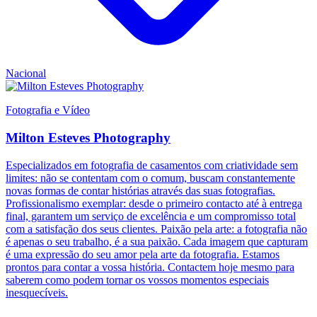
Nacional
Fotografia e Vídeo
Milton Esteves Photography
Especializados em fotografia de casamentos com criatividade sem
limites: não se contentam com o comum, buscam constantemente
novas formas de contar histórias através das suas fotografias.
Profissionalismo exemplar: desde o primeiro contacto até à entrega
final, garantem um serviço de excelência e um compromisso total
com a satisfação dos seus clientes. Paixão pela arte: a fotografia não
é apenas o seu trabalho, é a sua paixão. Cada imagem que capturam
é uma expressão do seu amor pela arte da fotografia. Estamos
prontos para contar a vossa história. Contactem hoje mesmo para
saberem como podem tornar os vossos momentos especiais
inesquecíveis.