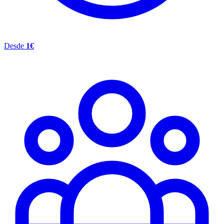
Desde
1
€